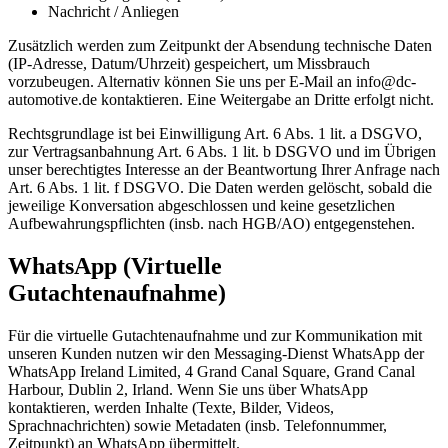
Nachricht / Anliegen
Zusätzlich werden zum Zeitpunkt der Absendung technische Daten
(IP-Adresse, Datum/Uhrzeit) gespeichert, um Missbrauch
vorzubeugen. Alternativ können Sie uns per E-Mail an info@dc-
automotive.de kontaktieren. Eine Weitergabe an Dritte erfolgt nicht.
Rechtsgrundlage ist bei Einwilligung Art. 6 Abs. 1 lit. a DSGVO,
zur Vertragsanbahnung Art. 6 Abs. 1 lit. b DSGVO und im Übrigen
unser berechtigtes Interesse an der Beantwortung Ihrer Anfrage nach
Art. 6 Abs. 1 lit. f DSGVO. Die Daten werden gelöscht, sobald die
jeweilige Konversation abgeschlossen und keine gesetzlichen
Aufbewahrungspflichten (insb. nach HGB/AO) entgegenstehen.
WhatsApp (Virtuelle
Gutachtenaufnahme)
Für die virtuelle Gutachtenaufnahme und zur Kommunikation mit
unseren Kunden nutzen wir den Messaging-Dienst WhatsApp der
WhatsApp Ireland Limited, 4 Grand Canal Square, Grand Canal
Harbour, Dublin 2, Irland. Wenn Sie uns über WhatsApp
kontaktieren, werden Inhalte (Texte, Bilder, Videos,
Sprachnachrichten) sowie Metadaten (insb. Telefonnummer,
Zeitpunkt) an WhatsApp übermittelt.