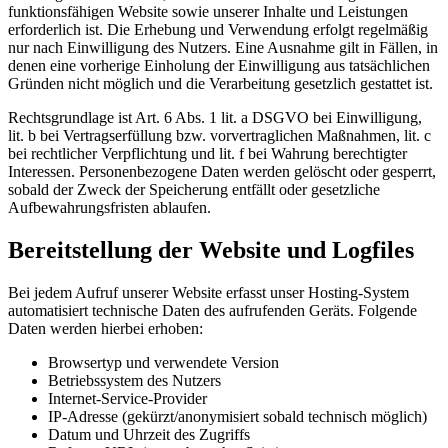
funktionsfähigen Website sowie unserer Inhalte und Leistungen
erforderlich ist. Die Erhebung und Verwendung erfolgt regelmäßig
nur nach Einwilligung des Nutzers. Eine Ausnahme gilt in Fällen, in
denen eine vorherige Einholung der Einwilligung aus tatsächlichen
Gründen nicht möglich und die Verarbeitung gesetzlich gestattet ist.
Rechtsgrundlage ist Art. 6 Abs. 1 lit. a DSGVO bei Einwilligung,
lit. b bei Vertragserfüllung bzw. vorvertraglichen Maßnahmen, lit. c
bei rechtlicher Verpflichtung und lit. f bei Wahrung berechtigter
Interessen. Personenbezogene Daten werden gelöscht oder gesperrt,
sobald der Zweck der Speicherung entfällt oder gesetzliche
Aufbewahrungsfristen ablaufen.
Bereitstellung der Website und Logfiles
Bei jedem Aufruf unserer Website erfasst unser Hosting-System
automatisiert technische Daten des aufrufenden Geräts. Folgende
Daten werden hierbei erhoben:
Browsertyp und verwendete Version
Betriebssystem des Nutzers
Internet-Service-Provider
IP-Adresse (gekürzt/anonymisiert sobald technisch möglich)
Datum und Uhrzeit des Zugriffs