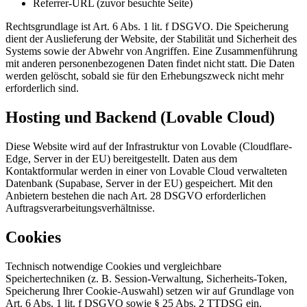
Referrer-URL (zuvor besuchte Seite)
Rechtsgrundlage ist Art. 6 Abs. 1 lit. f DSGVO. Die Speicherung
dient der Auslieferung der Website, der Stabilität und Sicherheit des
Systems sowie der Abwehr von Angriffen. Eine Zusammenführung
mit anderen personenbezogenen Daten findet nicht statt. Die Daten
werden gelöscht, sobald sie für den Erhebungszweck nicht mehr
erforderlich sind.
Hosting und Backend (Lovable Cloud)
Diese Website wird auf der Infrastruktur von Lovable (Cloudflare-
Edge, Server in der EU) bereitgestellt. Daten aus dem
Kontaktformular werden in einer von Lovable Cloud verwalteten
Datenbank (Supabase, Server in der EU) gespeichert. Mit den
Anbietern bestehen die nach Art. 28 DSGVO erforderlichen
Auftragsverarbeitungsverhältnisse.
Cookies
Technisch notwendige Cookies und vergleichbare
Speichertechniken (z. B. Session-Verwaltung, Sicherheits-Token,
Speicherung Ihrer Cookie-Auswahl) setzen wir auf Grundlage von
Art. 6 Abs. 1 lit. f DSGVO sowie § 25 Abs. 2 TTDSG ein.