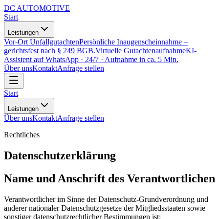
DC
AUTOMOTIVE
Start
Leistungen
Vor-Ort Unfallgutachten
Persönliche Inaugenscheinnahme –
gerichtsfest nach § 249 BGB.
Virtuelle Gutachtenaufnahme
KI-
Assistent auf WhatsApp · 24/7 · Aufnahme in ca. 5 Min.
Über uns
Kontakt
Anfrage stellen
Start
Leistungen
Über uns
Kontakt
Anfrage stellen
Rechtliches
Datenschutzerklärung
Name und Anschrift des Verantwortlichen
Verantwortlicher im Sinne der Datenschutz-Grundverordnung und
anderer nationaler Datenschutzgesetze der Mitgliedsstaaten sowie
sonstiger datenschutzrechtlicher Bestimmungen ist: