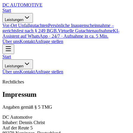
DC
AUTOMOTIVE
Start
Leistungen
Vor-Ort Unfallgutachten
Persönliche Inaugenscheinnahme –
gerichtsfest nach § 249 BGB.
Virtuelle Gutachtenaufnahme
KI-
Assistent auf WhatsApp · 24/7 · Aufnahme in ca. 5 Min.
Über uns
Kontakt
Anfrage stellen
Start
Leistungen
Über uns
Kontakt
Anfrage stellen
Rechtliches
Impressum
Angaben gemäß § 5 TMG
DC Automotive
Inhaber: Dennis Christ
Auf der Reute 5