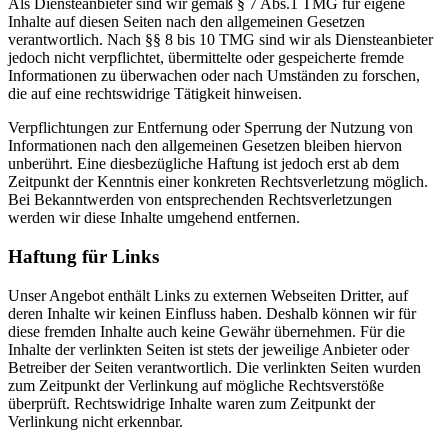
Als Diensteanbieter sind wir gemäß § 7 Abs.1 TMG für eigene
Inhalte auf diesen Seiten nach den allgemeinen Gesetzen
verantwortlich. Nach §§ 8 bis 10 TMG sind wir als Diensteanbieter
jedoch nicht verpflichtet, übermittelte oder gespeicherte fremde
Informationen zu überwachen oder nach Umständen zu forschen,
die auf eine rechtswidrige Tätigkeit hinweisen.
Verpflichtungen zur Entfernung oder Sperrung der Nutzung von
Informationen nach den allgemeinen Gesetzen bleiben hiervon
unberührt. Eine diesbezügliche Haftung ist jedoch erst ab dem
Zeitpunkt der Kenntnis einer konkreten Rechtsverletzung möglich.
Bei Bekanntwerden von entsprechenden Rechtsverletzungen
werden wir diese Inhalte umgehend entfernen.
Haftung für Links
Unser Angebot enthält Links zu externen Webseiten Dritter, auf
deren Inhalte wir keinen Einfluss haben. Deshalb können wir für
diese fremden Inhalte auch keine Gewähr übernehmen. Für die
Inhalte der verlinkten Seiten ist stets der jeweilige Anbieter oder
Betreiber der Seiten verantwortlich. Die verlinkten Seiten wurden
zum Zeitpunkt der Verlinkung auf mögliche Rechtsverstöße
überprüft. Rechtswidrige Inhalte waren zum Zeitpunkt der
Verlinkung nicht erkennbar.